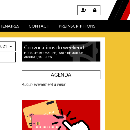
TENAIRES
CONTACT
PRÉINSCRIPTIONS
2021
Convocations du weekend
HORAIRES DES MATCHS, TABLE DE MARQUE,
ARBITRES, VOITURES
AGENDA
Aucun événement à venir