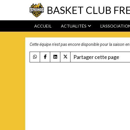
Panneau de gestion des cookies
BASKET CLUB FR
ACCUEIL
ACTUALITÉS
L'ASSOCIATIO
Cette équipe n'est pas encore disponible pour la saison en
Partager cette page