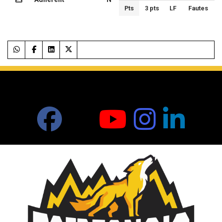
Pts
3 pts
LF
Fautes
RÉSEAUX SOCIAUX DU CLUB