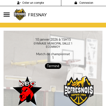
Panneau de gestion des cookies
Créer un compte
Connexion
FRESNAY
10 janvier 2026 à 15H15
GYMNASE MUNICIPAL SALLE 1
ECOMMOY
Match de championnat
1
Terminé