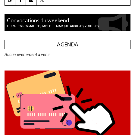
Convocations du weekend
HORAIRES DES MATCHS, TABLE DE MARQUE, ARBITRES, VOITURES
AGENDA
Aucun événement à venir