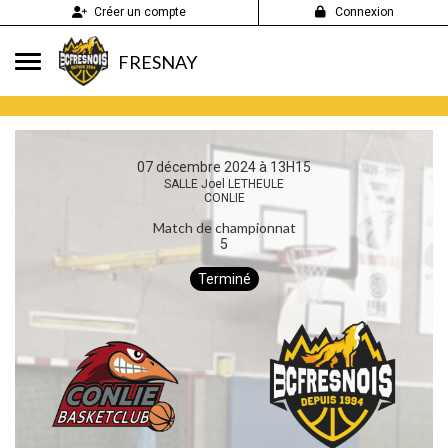
Panneau de gestion des cookies
Créer un compte
Connexion
FRESNAY
07 décembre 2024 à 13H15
SALLE Joel LETHEULE
CONLIE
Match de championnat
5
Terminé