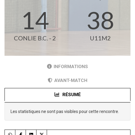
14
38
CONLIE B.C. - 2
U11M2
INFORMATIONS
AVANT-MATCH
RÉSUMÉ
Les statistiques ne sont pas visibles pour cette rencontre.